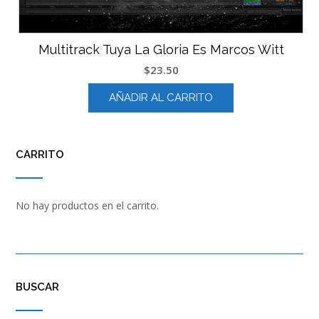
Multitrack Tuya La Gloria Es Marcos Witt
$
23.50
AÑADIR AL CARRITO
CARRITO
No hay productos en el carrito.
BUSCAR