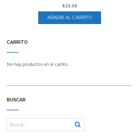
$
23.50
AÑADIR AL CARRITO
CARRITO
No hay productos en el carrito.
BUSCAR