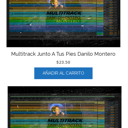
Multitrack Junto A Tus Pies Danilo Montero
$
23.50
AÑADIR AL CARRITO