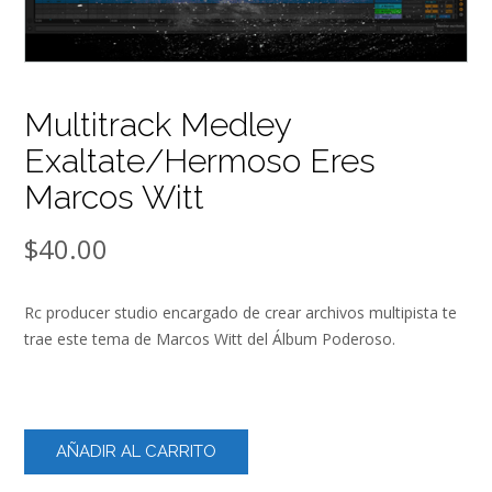
Multitrack Medley
Exaltate/Hermoso Eres
Marcos Witt
$
40.00
Rc producer studio encargado de crear archivos multipista te
trae este tema de Marcos Witt del Álbum Poderoso.
Multitrack
AÑADIR AL CARRITO
Medley
Exaltate/Hermoso