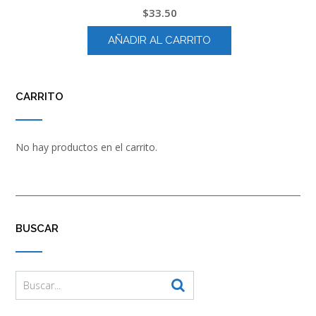
$
33.50
AÑADIR AL CARRITO
CARRITO
No hay productos en el carrito.
BUSCAR