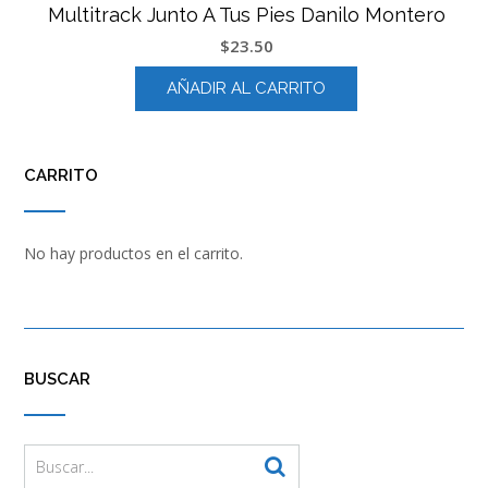
Multitrack Junto A Tus Pies Danilo Montero
$
23.50
AÑADIR AL CARRITO
CARRITO
No hay productos en el carrito.
BUSCAR