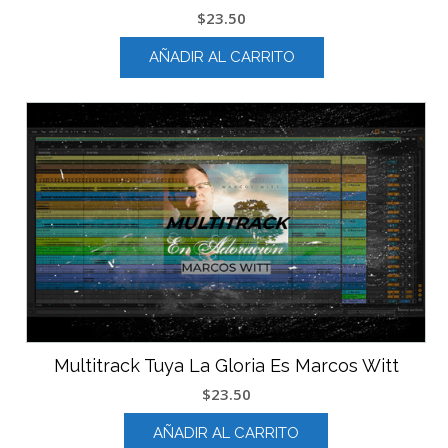
$
23.50
AÑADIR AL CARRITO
Multitrack Tuya La Gloria Es Marcos Witt
$
23.50
AÑADIR AL CARRITO