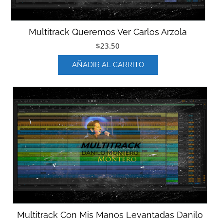
Multitrack Queremos Ver Carlos Arzola
$
23.50
AÑADIR AL CARRITO
Multitrack Con Mis Manos Levantadas Danilo